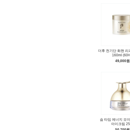
더후 천기단 화현 리
160ml (60
49,000원
숨 타임 에너지 모
아이크림 25
50,700원