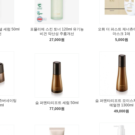
 세럼 50ml
포뮬리에 스킨 토너 120ml 유기농
오휘 더 퍼스트 제너츄
건
비건 약산성 주름개선
마스크 1매
27,000원
5,000원
리쥬버네이팅
숨 퍼멘타리프트 모이스
숨 퍼멘타리프트 세럼 50ml
ml
에멀젼 1300ml
77,000원
49,000원