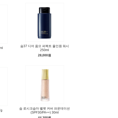
숨37 디어 옴므 퍼펙트 올인원 워시
ml
250ml
28,000원
숨 로시크숨마 벨벳 커버 파운데이션
g
(SPF30/PA++) 30ml
44,200원