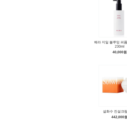
헤라 지일 블루밍 퍼
230ml
40,000원
설화수 진설크림 
442,000