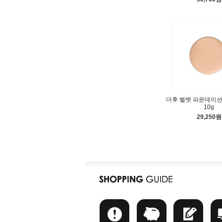
더후 벨벳 파운데이션 
10g
29,250원