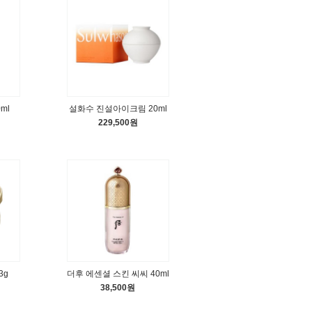
ml
설화수 진설아이크림 20ml
229,500원
3g
더후 에센셜 스킨 씨씨 40ml
38,500원