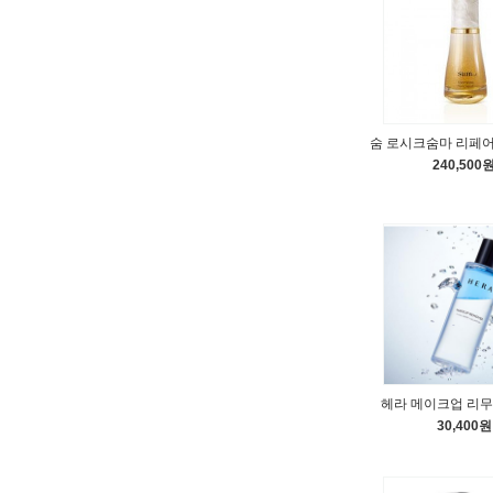
숨 로시크숨마 리페어 
240,500
헤라 메이크업 리무버
30,400원