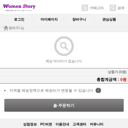
카테고리
검색
로그인
마이페이지
장바구니
관심상품
장바구니
()
해당 데이터가 없습니다.
상품가 (0원)
총합계금액 :
0원
지역별 배송정책으로 배송비가 변동될 수 있습니다.
!
주문하기
상점정보
PC버젼
이용안내
고객센터
커뮤니티