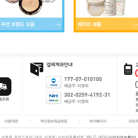
상호명: 우먼스토리 | 대표: 이영희 | 사업자등록번호: 306-37-24658
[사업자정보확인]