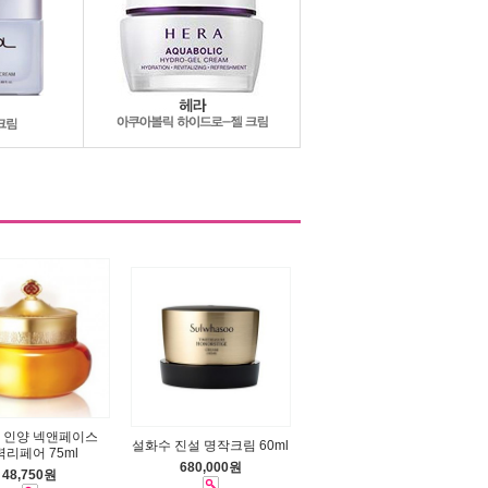
 인양 넥앤페이스
설화수 진설 명작크림 60ml
리페어 75ml
680,000원
48,750원