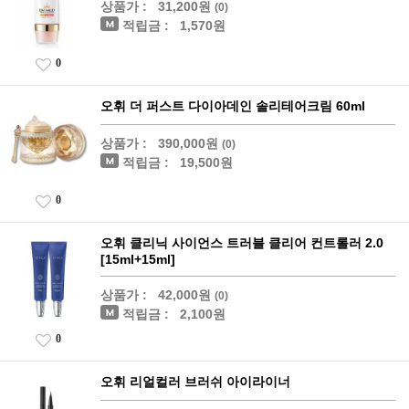
상품가 :
31,200원
(0)
적립금 :
1,570원
0
오휘 더 퍼스트 다이아데인 솔리테어크림 60ml
상품가 :
390,000원
(0)
적립금 :
19,500원
0
오휘 클리닉 사이언스 트러블 클리어 컨트롤러 2.0
[15ml+15ml]
상품가 :
42,000원
(0)
적립금 :
2,100원
0
오휘 리얼컬러 브러쉬 아이라이너