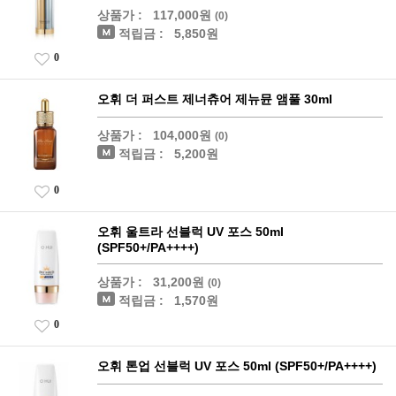
상품가 :
117,000원
(0)
적립금 :
5,850원
0
오휘 더 퍼스트 제너츄어 제뉴뮨 앰풀 30ml
상품가 :
104,000원
(0)
적립금 :
5,200원
0
오휘 울트라 선블럭 UV 포스 50ml
(SPF50+/PA++++)
상품가 :
31,200원
(0)
적립금 :
1,570원
0
오휘 톤업 선블럭 UV 포스 50ml (SPF50+/PA++++)