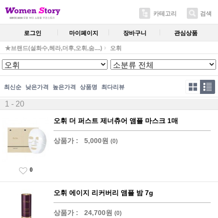
카테고리
검색
로그인
마이페이지
장바구니
관심상품
★브랜드(설화수,헤라,더후,오휘,숨....)
오휘
최신순
낮은가격
높은가격
상품명
최다리뷰
1 - 20
오휘 더 퍼스트 제너츄어 앰플 마스크 1매
상품가 :
5,000원
(0)
0
오휘 에이지 리커버리 앰플 밤 7g
상품가 :
24,700원
(0)