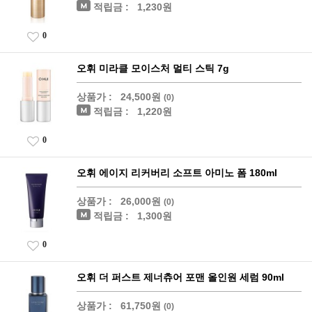
적립금 :
1,230원
0
오휘 미라클 모이스처 멀티 스틱 7g
상품가 :
24,500원
(0)
적립금 :
1,220원
0
오휘 에이지 리커버리 소프트 아미노 폼 180ml
상품가 :
26,000원
(0)
적립금 :
1,300원
0
오휘 더 퍼스트 제너츄어 포맨 올인원 세럼 90ml
상품가 :
61,750원
(0)