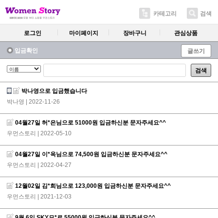
카테고리
검색
로그인
마이페이지
장바구니
관심상품
입금확인
글쓰기
검색
박나영으로 입금했습니다
박나영
| 2022-11-26
04월27일 허*은님으로 51000원 입금하신분 문자주세요^^
우먼스토리
| 2022-05-10
04월27일 이*옥님으로 74,500원 입금하신분 문자주세요^^
우먼스토리
| 2022-04-27
12월02일 김*희님으로 123,000원 입금하신분 문자주세요^^
우먼스토리
| 2021-12-03
9월 6일 SKY모*로 55000원 입금하신분 문자주세요^^