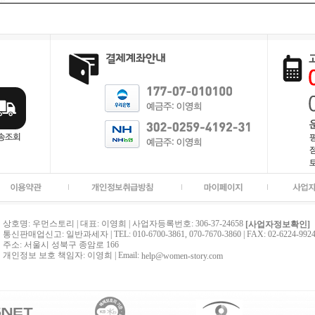
상호명: 우먼스토리 | 대표: 이영희 | 사업자등록번호: 306-37-24658
[사업자정보확인]
통신판매업신고: 일반과세자 | TEL: 010-6700-3861, 070-7670-3860 | FAX: 02-6224-992
주소: 서울시 성북구 종암로 166
개인정보 보호 책임자: 이영희 | Email:
help@women-story.com