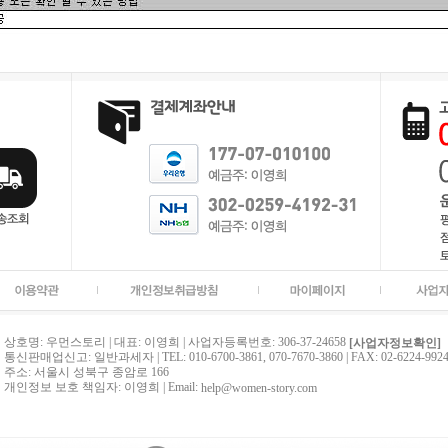
상호명: 우먼스토리 | 대표: 이영희 | 사업자등록번호: 306-37-24658
[사업자정보확인]
통신판매업신고: 일반과세자 | TEL: 010-6700-3861, 070-7670-3860 | FAX: 02-6224-992
주소: 서울시 성북구 종암로 166
개인정보 보호 책임자: 이영희 | Email:
help@women-story.com